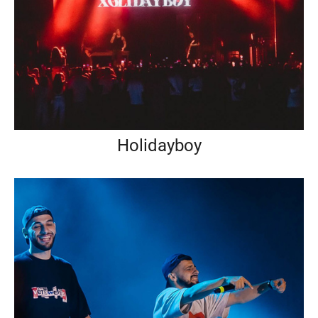
Holidayboy