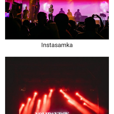
Instasamka