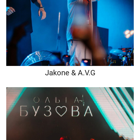
Jakone & A.V.G