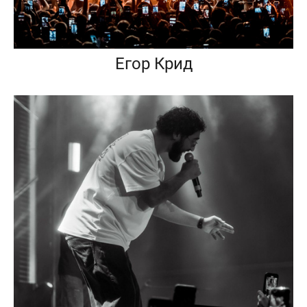
Егор Крид