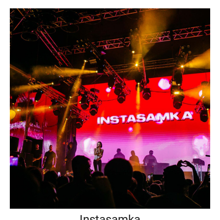
Instasamka