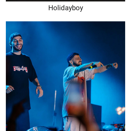
Holidayboy